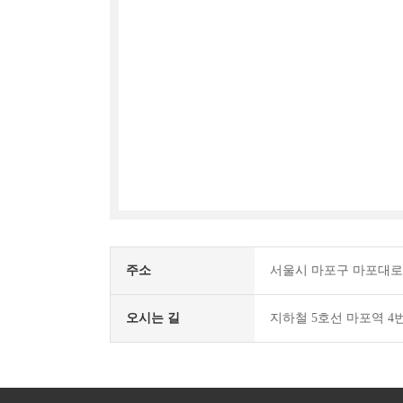
주소
서울시 마포구 마포대로 4
오시는 길
지하철 5호선 마포역 4번