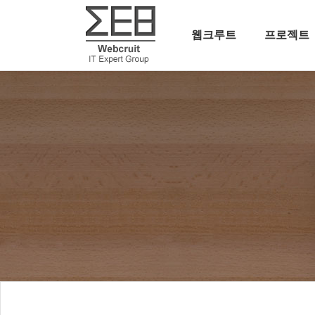
웹크루트
프로젝트