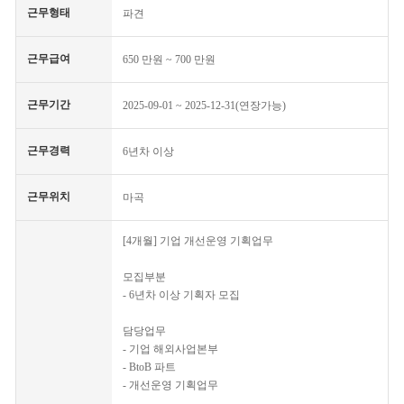
근무형태
파견
근무급여
650 만원 ~ 700 만원
근무기간
2025-09-01 ~ 2025-12-31(연장가능)
근무경력
6년차 이상
근무위치
마곡
[4개월] 기업 개선운영 기획업무
모집부분
- 6년차 이상 기획자 모집
담당업무
- 기업 해외사업본부
- BtoB 파트
- 개선운영 기획업무