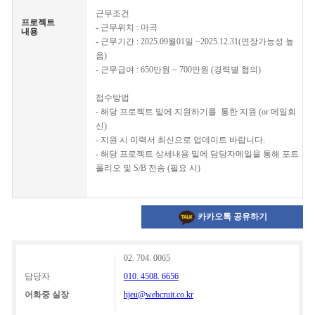
근무조건
프로젝트
- 근무위치 : 마곡
내용
- 근무기간 : 2025.09월01일 ~2025.12.31(연장가능성 높
음)
- 근무급여 : 650만원 ~ 700만원 (경력별 협의)
접수방법
- 해당 프로젝트 밑에 지원하기를 통한 지원 (or 메일회
신)
- 지원 시 이력서 최신으로 업데이트 바랍니다.
- 해당 프로젝트 상세내용 밑에 담당자메일을 통해 포트
폴리오 및 S/B 전송 (필요 시)
카카오톡 공유하기
02. 704. 0065
담당자
010. 4508. 6656
어화중 실장
hjeu@webcruit.co.kr