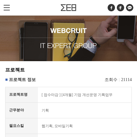
프로젝트
프로젝트 정보
조회수 : 21114
프로젝트명
[
접수마감
] [4개월] 기업 개선운영 기획업무
근무분야
기획
필요스킬
웹기획, 모바일기획