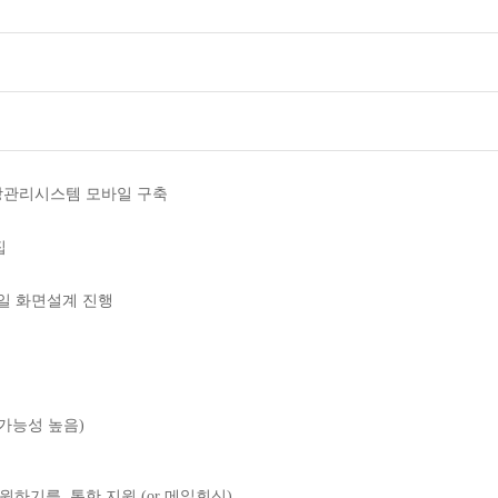
 출장관리시스템 모바일 구축
집
바일 화면설계 진행
장가능성 높음)
원하기를 통한 지원 (or 메일회신)