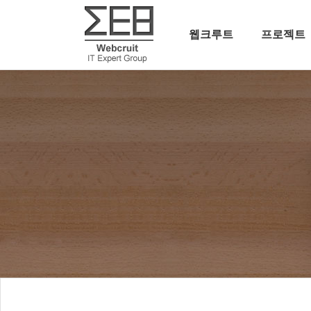
웹크루트
프로젝트