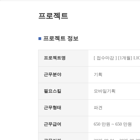
프로젝트
프로젝트 정보
프로젝트명
[
접수마감
] [1개월]
근무분야
기획
필요스킬
모바일기획
근무형태
파견
근무급여
650 만원 ~ 650 만원