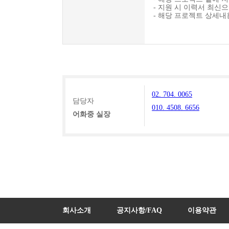
- 지원 시 이력서 최신
- 해당 프로젝트 상세내용
02. 704. 0065
담당자
010. 4508. 6656
어화중 실장
회사소개
공지사항/FAQ
이용약관